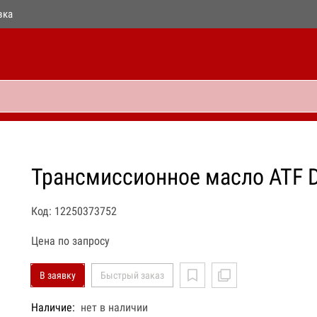
вка
Трансмиссионное масло ATF D
Код: 12250373752
Цена по запросу
В заявку
Быстрый заказ
Наличие:
нет в наличии