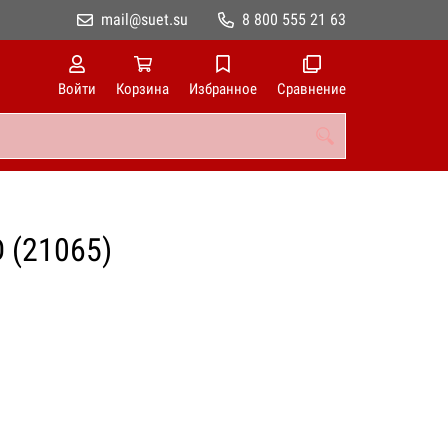
mail@suet.su
8 800 555 21 63
Войти
Корзина
Избранное
Сравнение
 (21065)