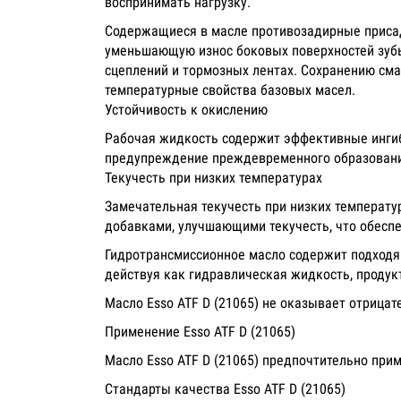
воспринимать нагрузку.
Содержащиеся в масле противозадирные приса
уменьшающую износ боковых поверхностей зубье
сцеплений и тормозных лентах. Сохранению сма
температурные свойства базовых масел.
Устойчивость к окислению
Рабочая жидкость содержит эффективные ингиб
предупреждение преждевременного образовани
Текучесть при низких температурах
Замечательная текучесть при низких температу
добавками, улучшающими текучесть, что обесп
Гидротрансмиссионное масло содержит подходя
действуя как гидравлическая жидкость, продук
Масло Esso ATF D (21065) не оказывает отрица
Применение Esso ATF D (21065)
Масло Esso ATF D (21065) предпочтительно при
Стандарты качества Esso ATF D (21065)