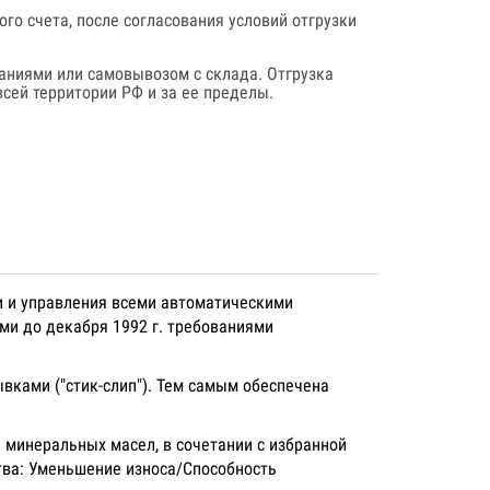
го счета, после согласования условий отгрузки
аниями или самовывозом с склада. Отгрузка
сей территории РФ и за ее пределы.
ки и управления всеми автоматическими
ми до декабря 1992 г. требованиями
ками ("стик-слип"). Тем самым обеспечена
 минеральных масел, в сочетании с избранной
тва: Уменьшение износа/Способность