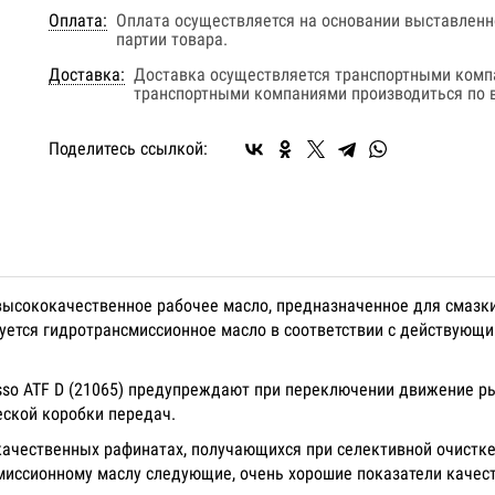
Оплата:
Оплата осуществляется на основании выставленно
партии товара.
Доставка:
Доставка осуществляется транспортными комп
транспортными компаниями производиться по в
Поделитесь ссылкой:
й высококачественное рабочее масло, предназначенное для смаз
ется гидротрансмиссионное масло в соответствии с действующи
so ATF D (21065) предупреждают при переключении движение рыв
еской коробки передач.
окачественных рафинатах, получающихся при селективной очистке
иссионному маслу следующие, очень хорошие показатели качес