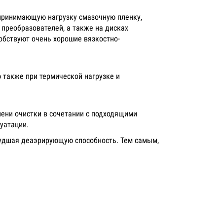
ринимающую нагрузку смазочную пленку,
преобразователей, а также на дисках
обствуют очень хорошие вязкостно-
 также при термической нагрузке и
пени очистки в сочетании с подходящими
уатации.
худшая деаэрирующую способность. Тем самым,