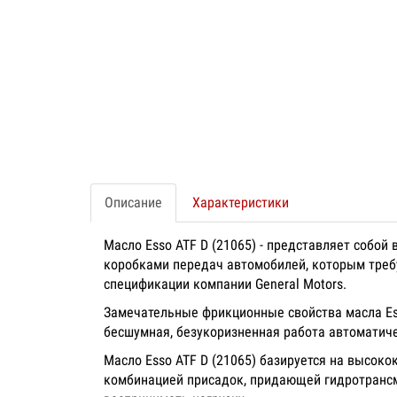
Описание
Характеристики
Масло Esso ATF D (21065) - представляет собо
коробками передач автомобилей, которым требу
спецификации компании General Motors.
Замечательные фрикционные свойства масла Es
бесшумная, безукоризненная работа автоматич
Масло Esso ATF D (21065) базируется на высок
комбинацией присадок, придающей гидротрансм