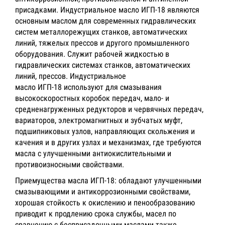
присадками. Индустриальное масло ИГП-18 являются
основным маслом для современных гидравлических
систем металлорежущих станков, автоматических
линий, тяжелых прессов и другого промышленного
оборудования. Служит рабочей жидкостью в
гидравлических системах станков, автоматических
линий, прессов. Индустриальное
масло ИГП-18 используют для смазывания
высокоскоростных коробок передач, мало- и
средненагруженных редукторов и червячных передач,
вариаторов, электромагнитных и зубчатых муфт,
подшипниковых узлов, направляющих скольжения и
качения и в других узлах и механизмах, где требуются
масла с улучшенными антиокислительными и
противоизносными свойствами.
Приемущества масла ИГП-18: обладают улучшенными
смазывающими и антикоррозионными свойствами,
хорошая стойкость к окислению и пенообразованию
приводит к продлению срока службы, масел по
сравнению с бесприсадочными маслами также