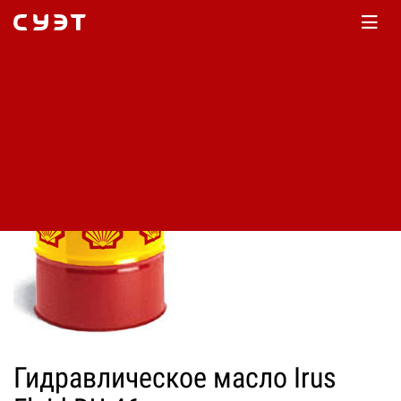
Главная
Каталог
Архив
Гидравлическое масло Irus