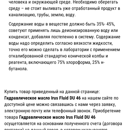
человека и окружающей среде. Необходимо оберегать
среду – не стоит выливать уже отработанный продукт в
канализацию, трубы, землю, воду.
Содержание воды в веществе должно быть 35%- 45%,
советуют применять лишь деионизированную воду или
конденсат, добавляя постепенно в систему. Содержание
воды надо определить согласно вязкости жидкости,
точно его можно сделать в лаборатории с применением
откалиброванной стандартно конической колбы и
реагента, включающего 75% хлороформа, 25% н-
бутанола.
Купить товар приведенный на данной странице:
Гидравлическое масло Irus Fluid DU 46
на нашем сайте по
доступной цене можно связавшись с нами через заявку,
электронную почту или телефонный звонок. Приобретение
товара
Гидравлическое масло Irus Fluid DU 46
осущетсвляется на основании полученного счета (договора
поставки) на данный товар, в котором указываются