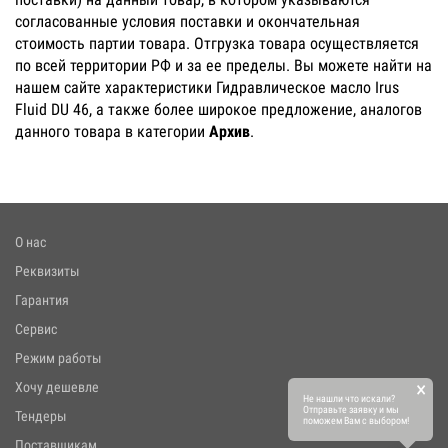
согласованные условия поставки и окончательная
стоимость партии товара. Отгрузка товара осуществляется
по всей территории РФ и за ее пределы. Вы можете найти на
нашем сайте характеристики Гидравлическое масло Irus
Fluid DU 46, а также более широкое предложение, аналогов
данного товара в категории
Архив
.
О нас
Реквизиты
Гарантия
Сервис
Режим работы
×
Хочу дешевле
Не нашли что искали?
Отправьте заявку и мы
Тендеры
поможем Вам с выбором!
Поставщикам