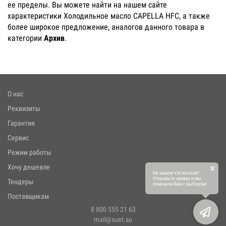
ее пределы. Вы можете найти на нашем сайте
характеристики Холодильное масло CAPELLA HFC, а также
более широкое предложение, аналогов данного товара в
категории
Архив
.
О нас
Реквизиты
Гарантия
Сервис
Режим работы
×
Хочу дешевле
Не нашли что искали?
Отправьте заявку и мы
Тендеры
поможем Вам с выбором!
Поставщикам
8 800 555 21 63
mail@suet.su