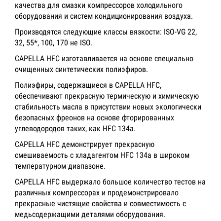
качества для смазки компрессоров холодильного
оборудования и систем кондиционирования воздуха.
Производятся следующие классы вязкости: ISO-VG 22,
32, 55*, 100, 170 не ISO.
CAPELLA HFC изготавливается на основе специально
очищенных синтетических полиэфиров.
Полиэфиры, содержащиеся в CAPELLA HFC,
обеспечивают прекрасную термическую и химическую
стабильность масла в присутствии новых экологически
безопасных фреонов на основе фторированных
углеводородов таких, как HFC 134a.
CAPELLA HFC демонстрирует прекрасную
смешиваемость с хладагентом HFC 134a в широком
температурном диапазоне.
CAPELLA HFC выдержало большое количество тестов на
различных компрессорах и продемонстрировало
прекрасные чистящие свойства и совместимость с
медьсодержащими деталями оборудования.