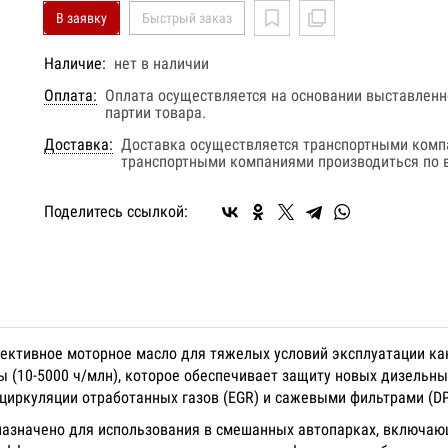
В заявку
Быстрый заказ
Наличие:
нет в наличии
Оплата:
Оплата осуществляется на основании выставленно
партии товара.
Доставка:
Доставка осуществляется транспортными комп
транспортными компаниями производиться по в
Поделитесь ссылкой:
ктивное моторное масло для тяжелых условий эксплуатации как 
 (10-5000 ч/млн), которое обеспечивает защиту новых дизельны
циркуляции отработанных газов (EGR) и сажевыми фильтрами (DP
азначено для использования в смешанных автопарках, включающ