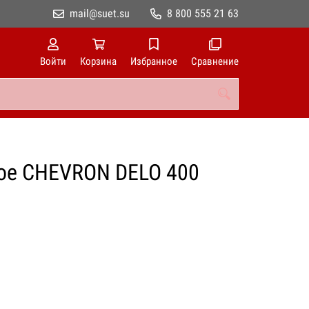
mail@suet.su
8 800 555 21 63
Войти
Корзина
Избранное
Сравнение
ое CHEVRON DELO 400