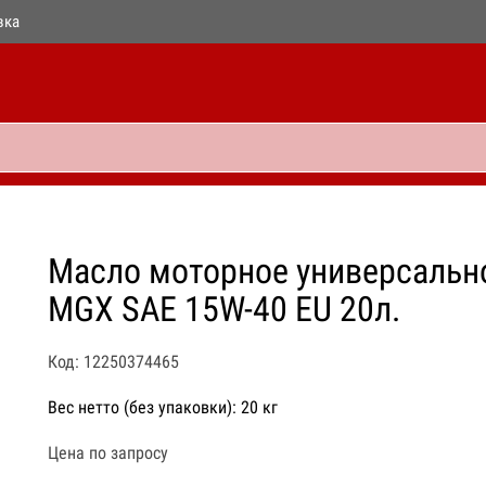
вка
Масло моторное универсальн
MGX SAE 15W-40 EU 20л.
Код: 12250374465
Вес нетто (без упаковки): 20 кг
Цена по запросу