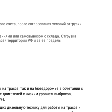
го счета, после согласования условий отгрузки
аниями или самовывозом с склада. Отгрузка
сей территории РФ и за ее пределы.
на трассе, так и на бюездорожье в сочетании с
х двигателей с низким уровнем выбросов,
F).
их дизельную технику для работы на трассе и