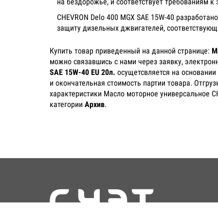
на бездорожье, и соответствует требованиям 
CHEVRON Delo 400 MGX SAE 15W-40 разработано
защиту дизельных джвигателей, соответствующих 
Купить товар приведенный на данной странице:
М
можно связавшись с нами через заявку, электрон
SAE 15W-40 EU 20л.
осущетсвляется на основании 
и окончательная стоимость партии товара. Отгруз
характеристики Масло моторное универсальное CH
категории
Архив
.