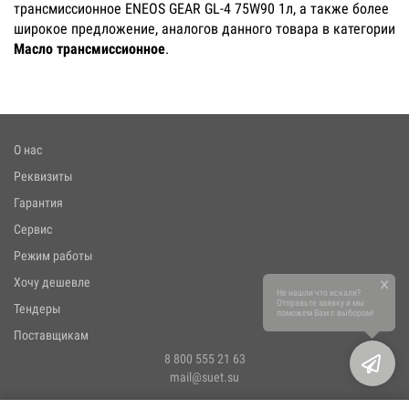
трансмиссионное ENEOS GEAR GL-4 75W90 1л, а также более
широкое предложение, аналогов данного товара в категории
Масло трансмиссионное
.
О нас
Реквизиты
Гарантия
Сервис
Режим работы
×
Хочу дешевле
Не нашли что искали?
Отправьте заявку и мы
Тендеры
поможем Вам с выбором!
Поставщикам
8 800 555 21 63
mail@suet.su