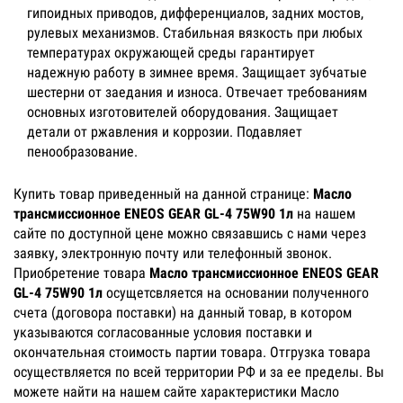
гипоидных приводов, дифференциалов, задних мостов,
рулевых механизмов. Стабильная вязкость при любых
температурах окружающей среды гарантирует
надежную работу в зимнее время. Защищает зубчатые
шестерни от заедания и износа. Отвечает требованиям
основных изготовителей оборудования. Защищает
детали от ржавления и коррозии. Подавляет
пенообразование.
Купить товар приведенный на данной странице:
Масло
трансмиссионное ENEOS GEAR GL-4 75W90 1л
на нашем
сайте по доступной цене можно связавшись с нами через
заявку, электронную почту или телефонный звонок.
Приобретение товара
Масло трансмиссионное ENEOS GEAR
GL-4 75W90 1л
осущетсвляется на основании полученного
счета (договора поставки) на данный товар, в котором
указываются согласованные условия поставки и
окончательная стоимость партии товара. Отгрузка товара
осуществляется по всей территории РФ и за ее пределы. Вы
можете найти на нашем сайте характеристики Масло