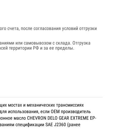
го счета, после согласования условий отгрузки
аниями или самовывозом с склада. Отгрузка
сей территории РФ и за ее пределы.
щих мостах и механических трансмиссиях
для использования, если OEM производитель
сионное масло CHEVRON DELO GEAR EXTREME EP-
бованиям спецификации SAE J2360 (ранее