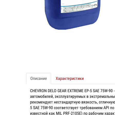
Описание
Характеристики
CHEVRON DELO GEAR EXTREME EP-5 SAE 75W-90 -
автомобилей, эксплуатируемых в экстремальны
рекомендует нестандартную вязкость, отличну
5 SAE 75W-90 соответствует требованиям API по
известной как MIL PRF-2105E) по рабочим харак