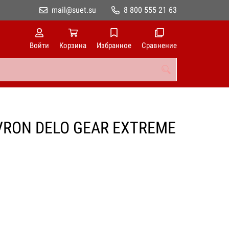
mail@suet.su
8 800 555 21 63
Войти
Корзина
Избранное
Сравнение
VRON DELO GEAR EXTREME