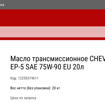
вка
Масло трансмиссионное CHE
EP-5 SAE 75W-90 EU 20л
Код: 12250374611
Вес нетто (без упаковки): 20 кг
Цена по запросу