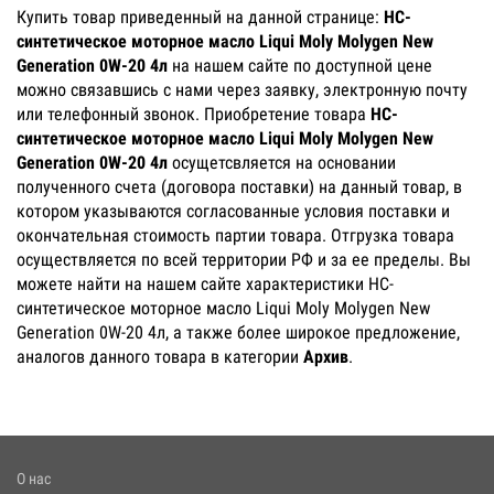
Купить товар приведенный на данной странице:
НС-
синтетическое моторное масло Liqui Moly Molygen New
Generation 0W-20 4л
на нашем сайте по доступной цене
можно связавшись с нами через заявку, электронную почту
или телефонный звонок. Приобретение товара
НС-
синтетическое моторное масло Liqui Moly Molygen New
Generation 0W-20 4л
осущетсвляется на основании
полученного счета (договора поставки) на данный товар, в
котором указываются согласованные условия поставки и
окончательная стоимость партии товара. Отгрузка товара
осуществляется по всей территории РФ и за ее пределы. Вы
можете найти на нашем сайте характеристики НС-
синтетическое моторное масло Liqui Moly Molygen New
Generation 0W-20 4л, а также более широкое предложение,
аналогов данного товара в категории
Архив
.
О нас