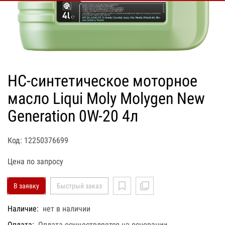
НС-синтетическое моторное
масло Liqui Moly Molygen New
Generation 0W-20 4л
Код: 12250376699
Цена по запросу
В заявку
Быстрый заказ
Наличие:
нет в наличии
Оплата:
Оплата осуществляется на основании