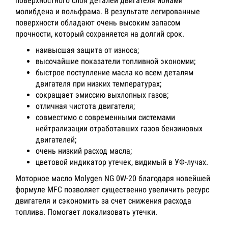
поверхностного слоя деталей двигателя ионами
молибдена и вольфрама. В результате легированные
поверхности обладают очень высоким запасом
прочности, который сохраняется на долгий срок.
наивысшая защита от износа;
высочайшие показатели топливной экономии;
быстрое поступление масла ко всем деталям
двигателя при низких температурах;
сокращает эмиссию выхлопных газов;
отличная чистота двигателя;
совместимо с современными системами
нейтрализации отработавших газов бензиновых
двигателей;
очень низкий расход масла;
цветовой индикатор утечек, видимый в УФ-лучах.
Моторное масло Molygen NG 0W-20 благодаря новейшей
формуле MFC позволяет существенно увеличить ресурс
двигателя и сэкономить за счет снижения расхода
топлива. Помогает локализовать утечки.