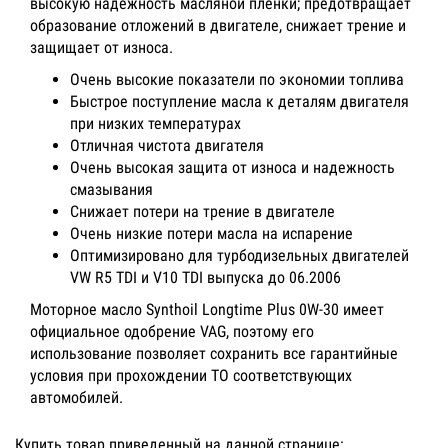
высокую надежность масляной пленки; предотвращает
образование отложений в двигателе, снижает трение и
защищает от износа.
Очень высокие показатели по экономии топлива
Быстрое поступление масла к деталям двигателя
при низких температурах
Отличная чистота двигателя
Очень высокая защита от износа и надежность
смазывания
Снижает потери на трение в двигателе
Очень низкие потери масла на испарение
Оптимизировано для турбодизельных двигателей
VW R5 TDI и V10 TDI выпуска до 06.2006
Моторное масло Synthoil Longtime Plus 0W-30 имеет
официальное одобрение VAG, поэтому его
использование позволяет сохранить все гарантийные
условия при прохождении ТО соответствующих
автомобилей.
Купить товар приведенный на данной странице: