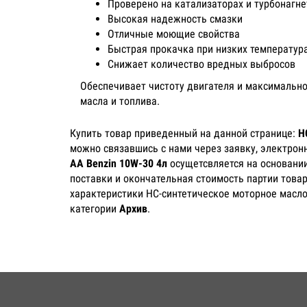
Проверено на катализаторах и турбонагне
Высокая надежность смазки
Отличные моющие свойства
Быстрая прокачка при низких температур
Снижает количество вредных выбросов
Обеспечивает чистоту двигателя и максимально
масла и топлива.
Купить товар приведенный на данной странице:
Н
можно связавшись с нами через заявку, электрон
AA Benzin 10W-30 4л
осущетсвляется на основании
поставки и окончательная стоимость партии товар
характеристики НС-синтетическое моторное масло 
категории
Архив
.