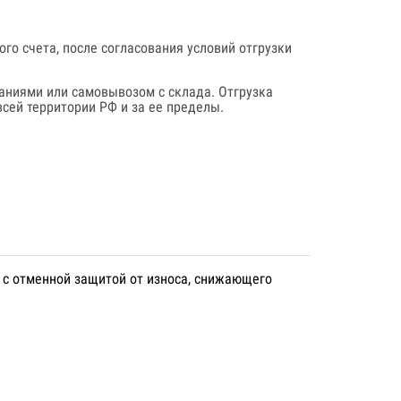
го счета, после согласования условий отгрузки
аниями или самовывозом с склада. Отгрузка
сей территории РФ и за ее пределы.
 с отменной защитой от износа, снижающего