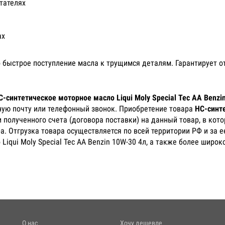
тателях
ах
 быстрое поступление масла к трущимся деталям. Гарантирует от
С-синтетическое моторное масло Liqui Moly Special Tec AA Benzi
ную почту или телефонный звонок. Приобретение товара
НС-синте
 полученного счета (договора поставки) на данный товар, в ко
а. Отгрузка товара осуществляется по всей территории РФ и за 
Liqui Moly Special Tec AA Benzin 10W-30 4л, а также более широ
О нас
Хочу дешевле