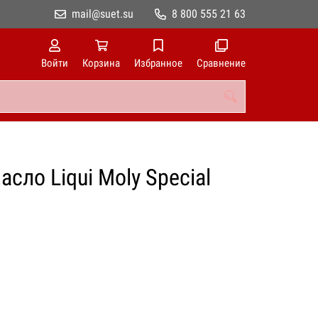
mail@suet.su
8 800 555 21 63
Войти
Корзина
Избранное
Сравнение
сло Liqui Moly Special