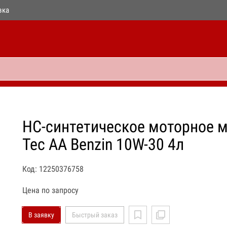
вка
НС-синтетическое моторное ма
Tec AA Benzin 10W-30 4л
Код: 12250376758
Цена по запросу
В заявку
Быстрый заказ