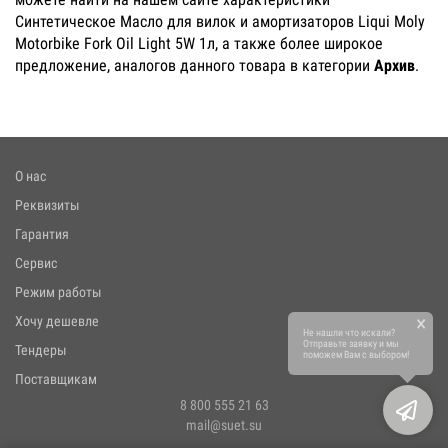
Синтетическое Масло для вилок и амортизаторов Liqui Moly
Motorbike Fork Oil Light 5W 1л, а также более широкое
предложение, аналогов данного товара в категории
Архив
.
О нас
Реквизиты
Гарантия
Сервис
Режим работы
×
Хочу дешевле
Не нашли что искали?
Отправьте заявку и мы
Тендеры
поможем Вам с выбором!
Поставщикам
8 800 555 21 63
mail@suet.su