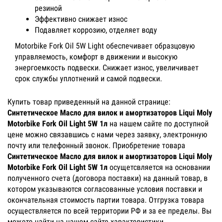
резиной
Эффективно снижает износ
Подавляет коррозию, отделяет воду
Motorbike Fork Oil 5W Light обеспечивает образцовую
управляемость, комфорт в движении и высокую
энергоемкость подвески. Снижает износ, увеличивает
срок службы уплотнений и самой подвески.
Купить товар приведенный на данной странице:
Синтетическое Масло для вилок и амортизаторов Liqui Moly
Motorbike Fork Oil Light 5W 1л
на нашем сайте по доступной
цене можно связавшись с нами через заявку, электронную
почту или телефонный звонок. Приобретение товара
Синтетическое Масло для вилок и амортизаторов Liqui Moly
Motorbike Fork Oil Light 5W 1л
осущетсвляется на основании
полученного счета (договора поставки) на данный товар, в
котором указываются согласованные условия поставки и
окончательная стоимость партии товара. Отгрузка товара
осуществляется по всей территории РФ и за ее пределы. Вы
можете найти на нашем сайте характеристики