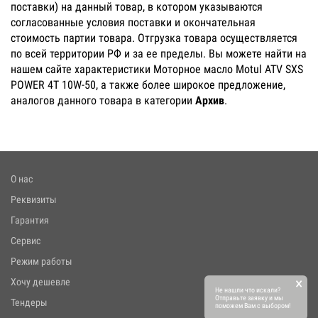
поставки) на данный товар, в котором указываются
согласованные условия поставки и окончательная
стоимость партии товара. Отгрузка товара осуществляется
по всей территории РФ и за ее пределы. Вы можете найти на
нашем сайте характеристики Моторное масло Motul ATV SXS
POWER 4T 10W-50, а также более широкое предложение,
аналогов данного товара в категории
Архив
.
О нас
Реквизиты
Гарантия
Сервис
Режим работы
×
Хочу дешевле
Не нашли что искали?
Отправьте заявку и мы
Тендеры
поможем Вам с выбором!