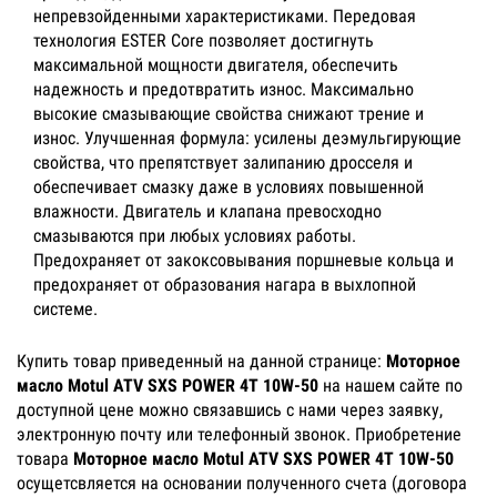
непревзойденными характеристиками. Передовая
технология ESTER Core позволяет достигнуть
максимальной мощности двигателя, обеспечить
надежность и предотвратить износ. Максимально
высокие смазывающие свойства снижают трение и
износ. Улучшенная формула: усилены деэмульгирующие
свойства, что препятствует залипанию дросселя и
обеспечивает смазку даже в условиях повышенной
влажности. Двигатель и клапана превосходно
смазываются при любых условиях работы.
Предохраняет от закоксовывания поршневые кольца и
предохраняет от образования нагара в выхлопной
системе.
Купить товар приведенный на данной странице:
Моторное
масло Motul ATV SXS POWER 4T 10W-50
на нашем сайте по
доступной цене можно связавшись с нами через заявку,
электронную почту или телефонный звонок. Приобретение
товара
Моторное масло Motul ATV SXS POWER 4T 10W-50
осущетсвляется на основании полученного счета (договора