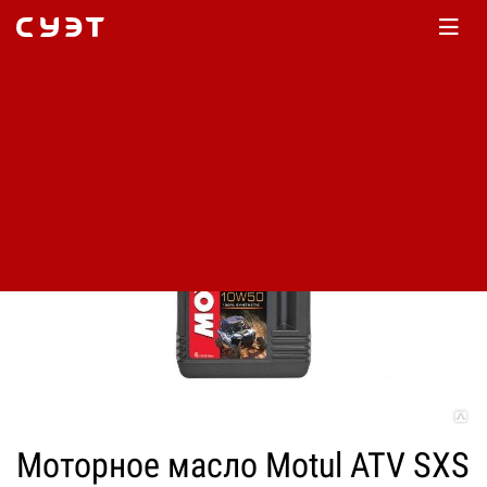
Главная
Каталог
Архив
Моторное масло Motul ATV SXS