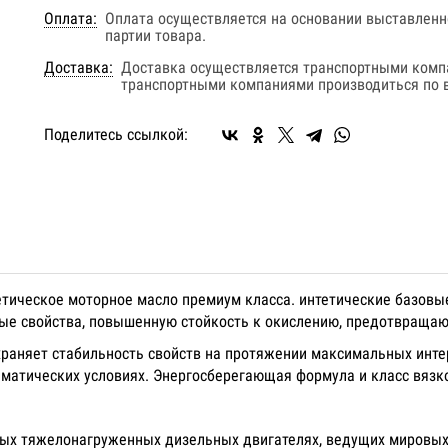
Оплата:
Оплата осуществляется на основании выставленно
партии товара.
Доставка:
Доставка осуществляется транспортными комп
транспортными компаниями производиться по в
Поделитесь ссылкой:
етическое моторное масло премиум класса. интетические базовы
ые свойства, повышенную стойкость к окислению, предотвращаю
раняет стабильность свойств на протяжении максимальных инт
матических условиях. Энергосберегающая формула и класс вязко
ых тяжелонагруженных дизельных двигателях, ведущих мировых 