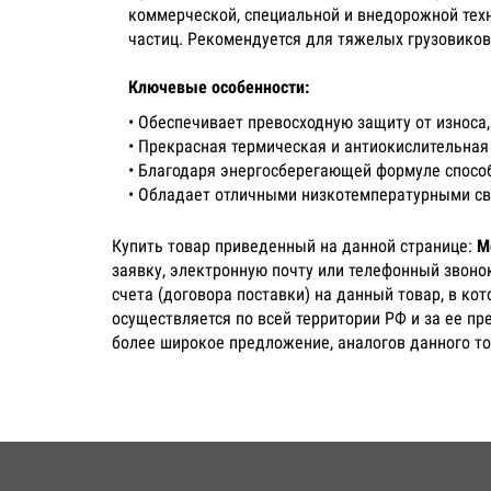
коммерческой, специальной и внедорожной техн
частиц. Рекомендуется для тяжелых грузовиков
Ключевые особенности:
• Обеспечивает превосходную защиту от износа,
• Прекрасная термическая и антиокислительная
• Благодаря энергосберегающей формуле спосо
• Обладает отличными низкотемпературными сво
Купить товар приведенный на данной странице:
М
заявку, электронную почту или телефонный звоно
счета (договора поставки) на данный товар, в ко
осуществляется по всей территории РФ и за ее п
более широкое предложение, аналогов данного то