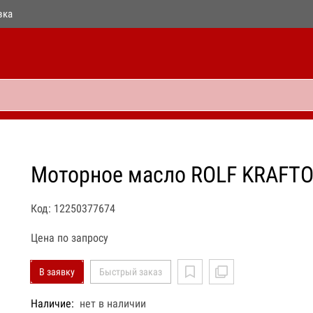
вка
Моторное масло ROLF KRAFTO
Код: 12250377674
Цена по запросу
В заявку
Быстрый заказ
Наличие:
нет в наличии