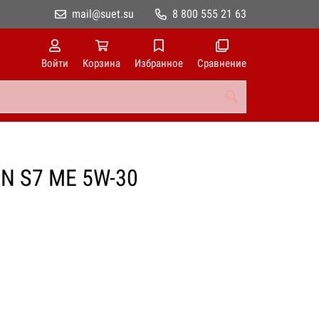
mail@suet.su
8 800 555 21 63
Войти
Корзина
Избранное
Сравнение
N S7 ME 5W-30