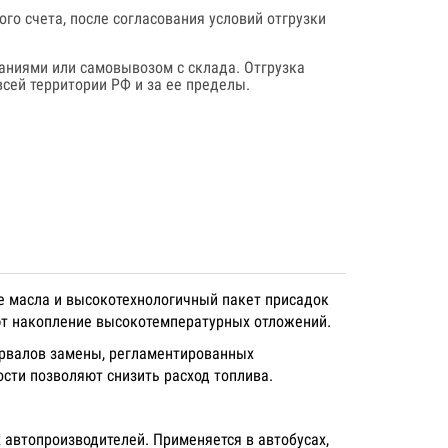
го счета, после согласования условий отгрузки
аниями или самовывозом с склада. Отгрузка
сей территории РФ и за ее пределы.
е масла и высокотехнологичный пакет присадок
т накопление высокотемпературных отложений.
ервалов замены, регламентированных
сти позволяют снизить расход топлива.
автопроизводителей. Применяется в автобусах,