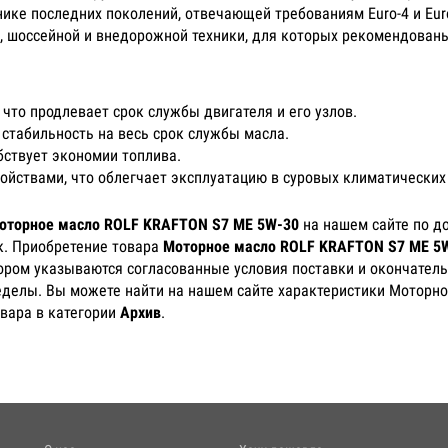
ике последних поколений, отвечающей требованиям Euro-4 и Eur
, шоссейной и внедорожной техники, для которых рекомендованы
 что продлевает срок службы двигателя и его узлов.
 стабильность на весь срок службы масла.
бствует экономии топлива.
йствами, что облегчает эксплуатацию в суровых климатических 
оторное масло ROLF KRAFTON S7 ME 5W-30
на нашем сайте по д
к. Приобретение товара
Моторное масло ROLF KRAFTON S7 ME 5
тором указываются согласованные условия поставки и окончатель
ределы. Вы можете найти на нашем сайте характеристики Моторн
вара в категории
Архив
.