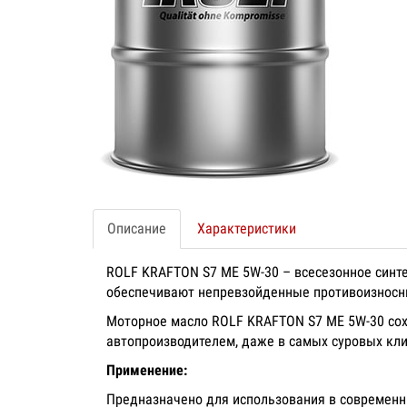
Описание
Характеристики
ROLF KRAFTON S7 ME 5W-30 – всесезонное синт
обеспечивают непревзойденные противоизносн
Моторное масло ROLF KRAFTON S7 ME 5W-30 сох
автопроизводителем, даже в самых суровых кли
Применение:
Предназначено для использования в современн